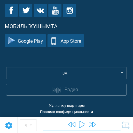
МОБИЛЬ ҠУШЫМТА
Google Play
App Store
BA
Радио
Ҡулланыу шарттары
Правила конфиденциальности
©
2026
Quran Academy
4