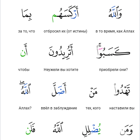
за то, что
отбросил их (от истины)
в то время, как Аллах
чтобы
Неужели вы хотите
приобрели они?
Аллах?
ввёл в заблуждение
тех, кого
наставили вы