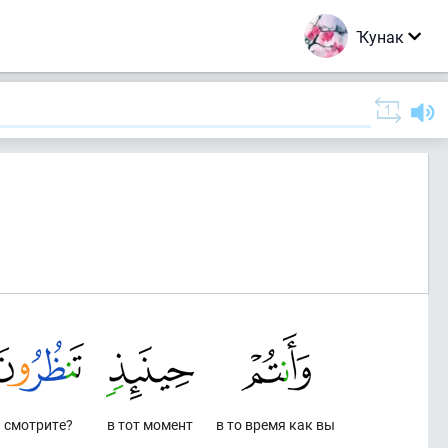
Ҡунак
смотрите?
в тот момент
в то время как вы