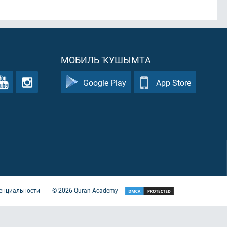
МОБИЛЬ ҠУШЫМТА
Google Play
App Store
енциальности
©
2026
Quran Academy