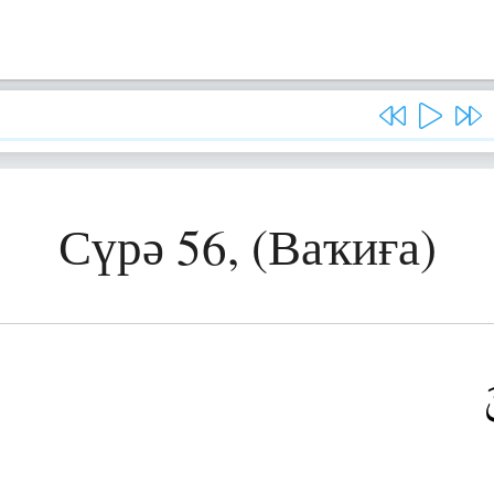
Сүрә 56, (Ваҡиға)