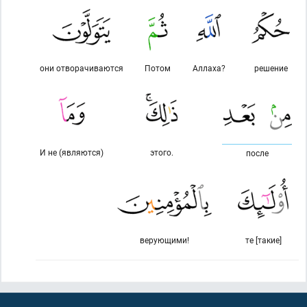
они отворачиваются
Потом
Аллаха?
решение
И не (являются)
этого.
после
верующими!
те [такие]