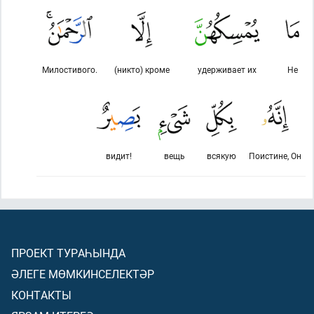
Милостивого.
(никто) кроме
удерживает их
Не
видит!
вещь
всякую
Поистине, Он
ПРОЕКТ ТУРАҺЫНДА
ӘЛЕГЕ МӨМКИНСЕЛЕКТӘР
КОНТАКТЫ