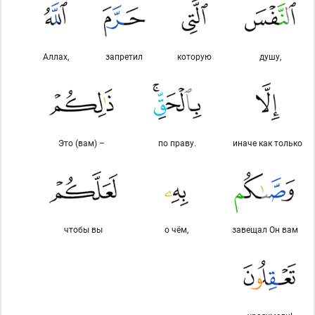
Аллах,
запретил
которую
душу,
Это (вам) –
по праву.
иначе как только
чтобы вы
о чём,
завещал Он вам