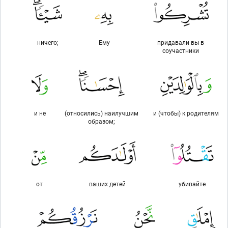
ничего;
Ему
придавали вы в
соучастники
и не
(относились) наилучшим
и (чтобы) к родителям
образом;
от
ваших детей
убивайте