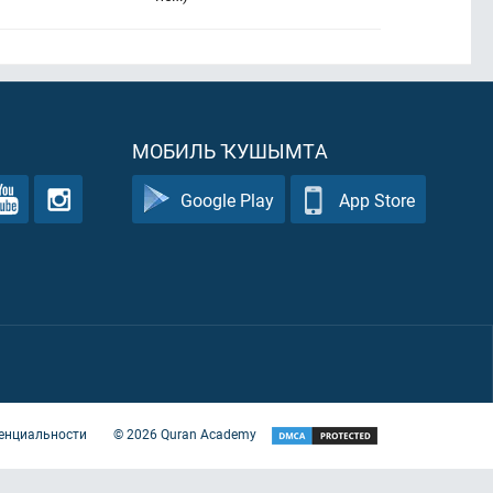
МОБИЛЬ ҠУШЫМТА
Google Play
App Store
енциальности
©
2026
Quran Academy