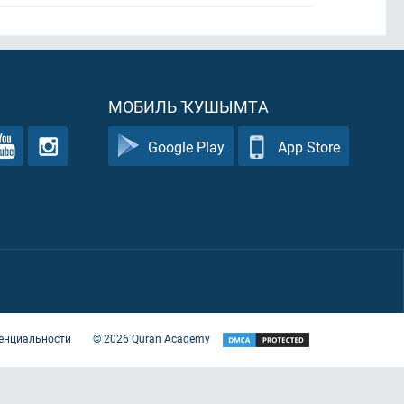
МОБИЛЬ ҠУШЫМТА
Google Play
App Store
енциальности
©
2026
Quran Academy