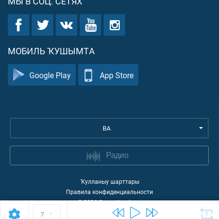
МЫ В СОЦ. СЕТЯХ
МОБИЛЬ ҠУШЫМТА
Google Play
App Store
BA
Радио
Ҡулланыу шарттары
Правила конфиденциальности
©
2026
Quran Academy
7