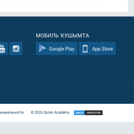
МОБИЛЬ ҠУШЫМТА
Google Play
App Store
енциальности
©
2026
Quran Academy