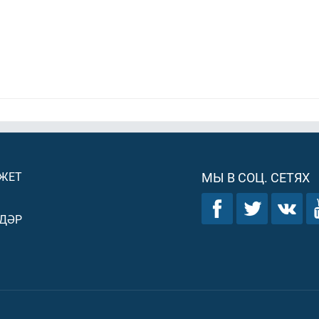
ДЖЕТ
МЫ В СОЦ. СЕТЯХ
ДӘР