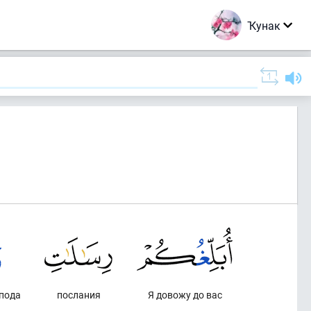
Ҡунак
спода
послания
Я довожу до вас