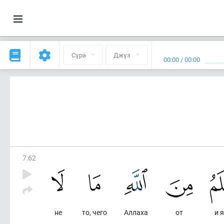
Сүрә
Джүз
00:00
/
00:00
7
:
62
не
то, чего
Аллаха
от
и 