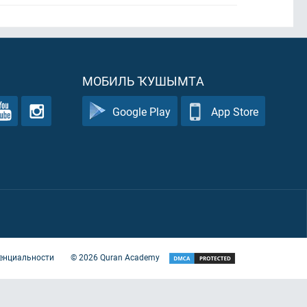
МОБИЛЬ ҠУШЫМТА
Google Play
App Store
енциальности
©
2026
Quran Academy