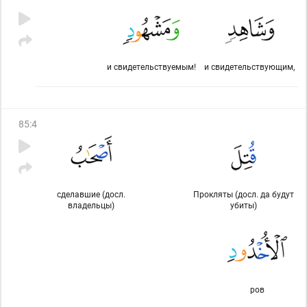
и свидетельствуемым!
и свидетельствующим,
85
:
4
сделавшие (досл.
Прокляты (досл. да будут
владельцы)
убиты)
ров