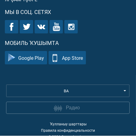
МЫ В СОЦ. СЕТЯХ
МОБИЛЬ ҠУШЫМТА
Google Play
App Store
BA
Радио
Ҡулланыу шарттары
Правила конфиденциальности