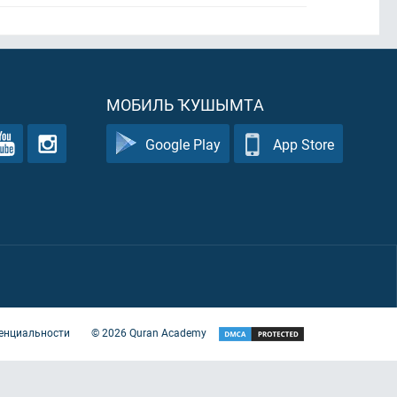
МОБИЛЬ ҠУШЫМТА
Google Play
App Store
енциальности
©
2026
Quran Academy