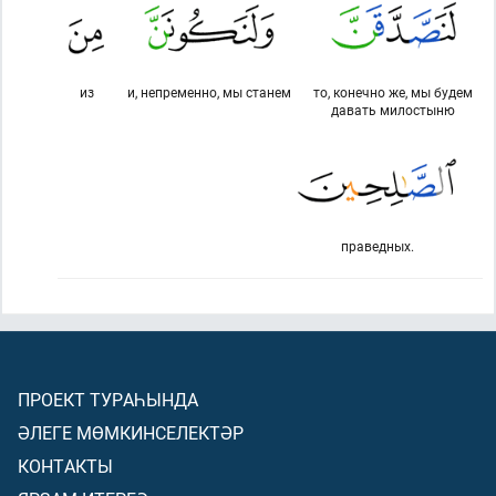
из
и, непременно, мы станем
то, конечно же, мы будем
давать милостыню
праведных.
ПРОЕКТ ТУРАҺЫНДА
ӘЛЕГЕ МӨМКИНСЕЛЕКТӘР
КОНТАКТЫ