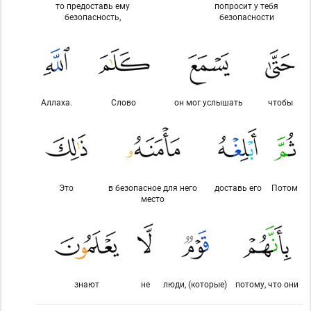
то предоставь ему
попросит у тебя
безопасность,
безопасности
Аллаха.
Слово
он мог услышать
чтобы
Это
в безопасное для него
доставь его
Потом
место
знают
не
люди, (которые)
потому, что они