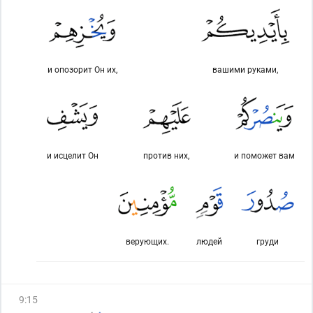
и опозорит Он их,
вашими руками,
и исцелит Он
против них,
и поможет вам
верующих.
людей
груди
9
:
15