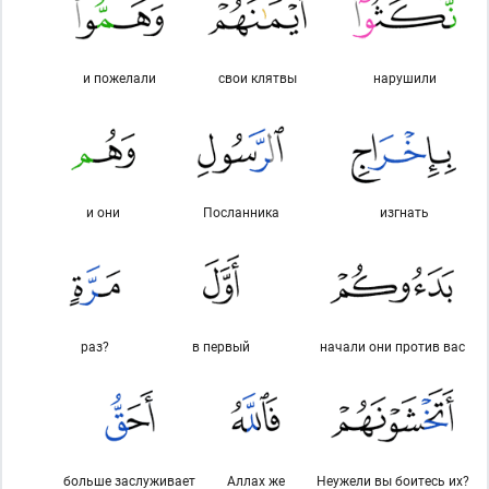
и пожелали
свои клятвы
нарушили
и они
Посланника
изгнать
раз?
в первый
начали они против вас
больше заслуживает
Аллах же
Неужели вы боитесь их?