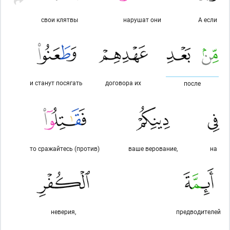
свои клятвы
нарушат они
А если
и станут посягать
договора их
после
то сражайтесь (против)
ваше верование,
на
неверия,
предводителей