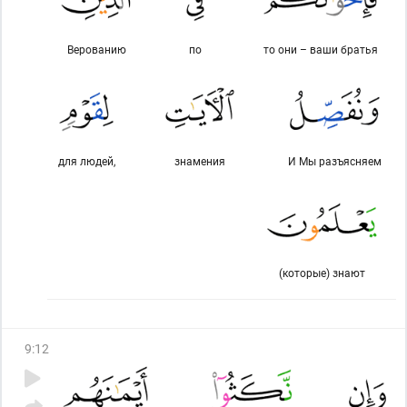
Верованию
по
то они – ваши братья
для людей,
знамения
И Мы разъясняем
(которые) знают
9
:
12