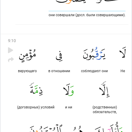
они совершали (досл. были совершающими).
9
:
10
верующего
в отношении
соблюдают они
Не
(договорных) условий
и ни
(родственных)
обязательств,