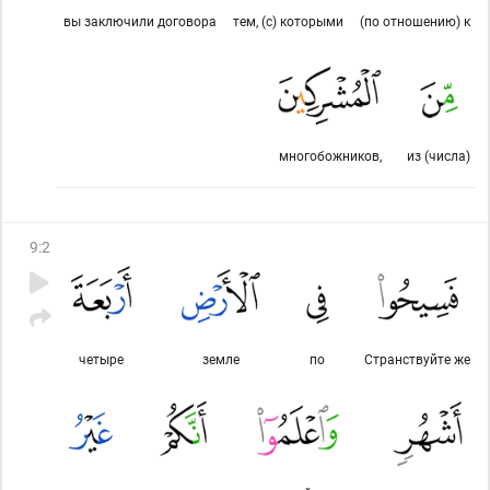
вы заключили договора
тем, (с) которыми
(по отношению) к
многобожников,
из (числа)
9
:
2
четыре
земле
по
Странствуйте же