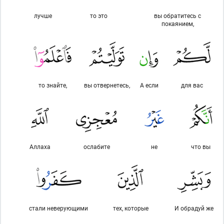
лучше
то это
вы обратитесь с
покаянием,
то знайте,
вы отвернетесь,
А если
для вас
Аллаха
ослабите
не
что вы
стали неверующими
тех, которые
И обрадуй же