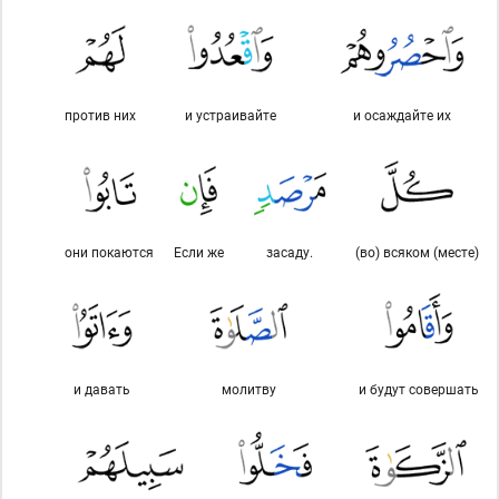
против них
и устраивайте
и осаждайте их
они покаются
Если же
засаду.
(во) всяком (месте)
и давать
молитву
и будут совершать