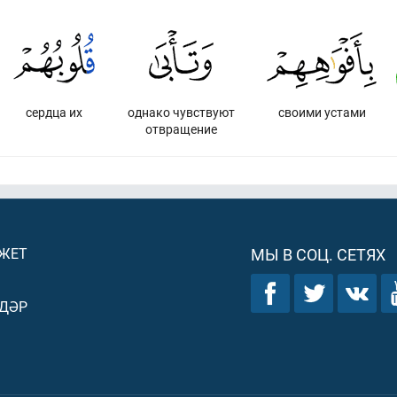
сердца их
однако чувствуют
своими устами
отвращение
ДЖЕТ
МЫ В СОЦ. СЕТЯХ
ДӘР