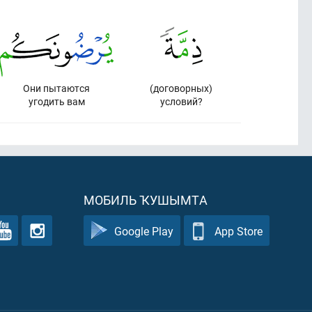
Они пытаются
(договорных)
угодить вам
условий?
МОБИЛЬ ҠУШЫМТА
Google Play
App Store