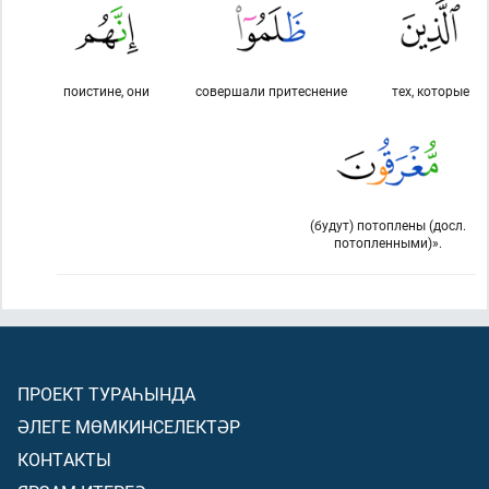
поистине, они
совершали притеснение
тех, которые
(будут) потоплены (досл.
потопленными)».
ПРОЕКТ ТУРАҺЫНДА
ӘЛЕГЕ МӨМКИНСЕЛЕКТӘР
КОНТАКТЫ