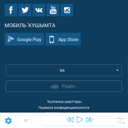
МОБИЛЬ ҠУШЫМТА
Google Play
App Store
BA
Радио
Ҡулланыу шарттары
Правила конфиденциальности
©
2026
Quran Academy
11