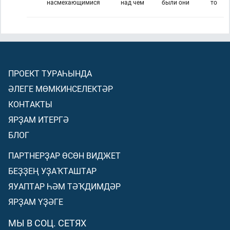
насмехающимися
над чем
были они
то
ПРОЕКТ ТУРАҺЫНДА
ӘЛЕГЕ МӨМКИНСЕЛЕКТӘР
КОНТАКТЫ
ЯРҘАМ ИТЕРГӘ
БЛОГ
ПАРТНЕРҘАР ӨСӨН ВИДЖЕТ
БЕҘҘЕҢ УҘАҠТАШТАР
ЯУАПТАР ҺӘМ ТӘҠДИМДӘР
ЯРҘАМ ҮҘӘГЕ
МЫ В СОЦ. СЕТЯХ