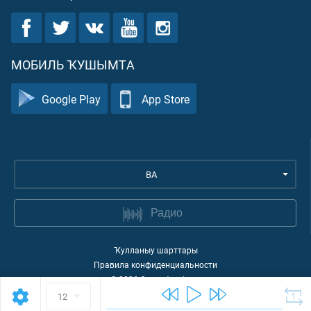
МОБИЛЬ ҠУШЫМТА
Google Play
App Store
BA
Радио
Ҡулланыу шарттары
Правила конфиденциальности
©
2026
Quran Academy
12