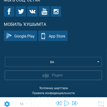
МОБИЛЬ ҠУШЫМТА
Google Play
App Store
BA
Радио
Ҡулланыу шарттары
Правила конфиденциальности
©
2026
Quran Academy
13