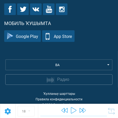
МОБИЛЬ ҠУШЫМТА
Google Play
App Store
BA
Радио
Ҡулланыу шарттары
Правила конфиденциальности
©
2026
Quran Academy
18