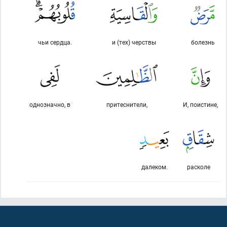
чьи сердца.
и (тех) черствы
болезнь
однозначно, в
притеснители,
И, поистине,
далеком.
расколе