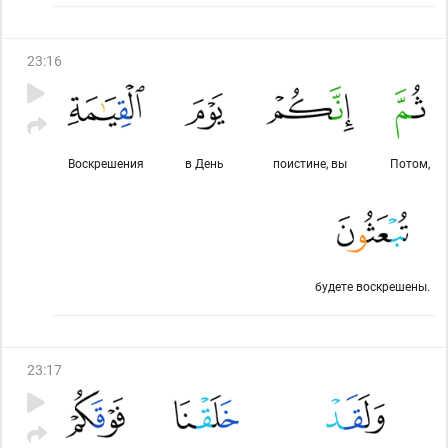
23
:
16
Воскрешения
в День
поистине, вы
Потом,
будете воскрешены.
23
:
17