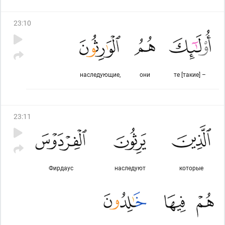
23
:
10
наследующие,
они
те [такие] –
23
:
11
Фирдаус
наследуют
которые