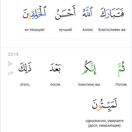
из творцов!
лучший
Аллах
Благословен же
23
:
15
этого,
после
поистине, вы
Потом
однозначно, умираете
(досл. умирающие).