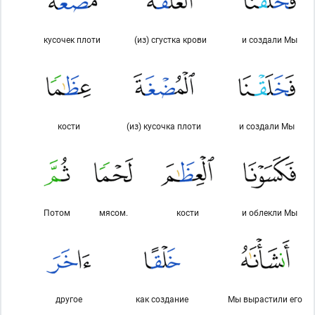
кусочек плоти
(из) сгустка крови
и создали Мы
кости
(из) кусочка плоти
и создали Мы
Потом
мясом.
кости
и облекли Мы
другое
как создание
Мы вырастили его