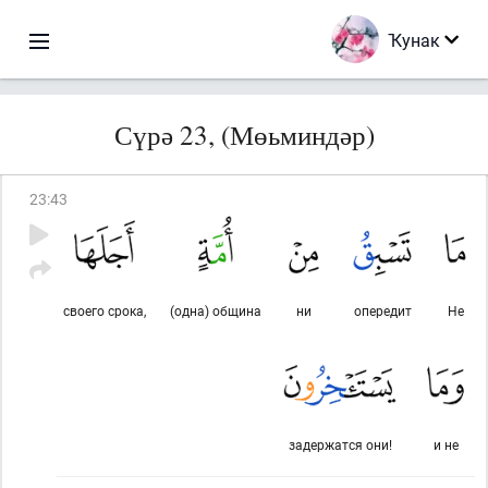
Ҡунак
Сүрә 23, (Мөьминдәр)
23
:
43
своего срока,
(одна) община
ни
опередит
Не
задержатся они!
и не