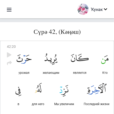
Ҡунак
Сүрә 42, (Кәңәш)
42
:
20
урожая
желающим
является
Кто
в
для него
Мы увеличим
Последней жизни