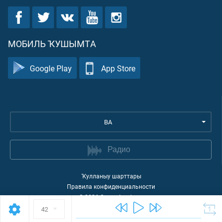
МОБИЛЬ ҠУШЫМТА
Google Play
App Store
BA
Радио
Ҡулланыу шарттары
Правила конфиденциальности
©
2026
Quran Academy
42