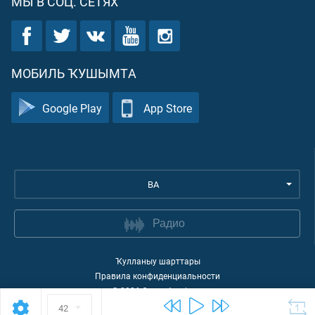
МЫ В СОЦ. СЕТЯХ
МОБИЛЬ ҠУШЫМТА
Google Play
App Store
BA
Радио
Ҡулланыу шарттары
Правила конфиденциальности
©
2026
Quran Academy
42