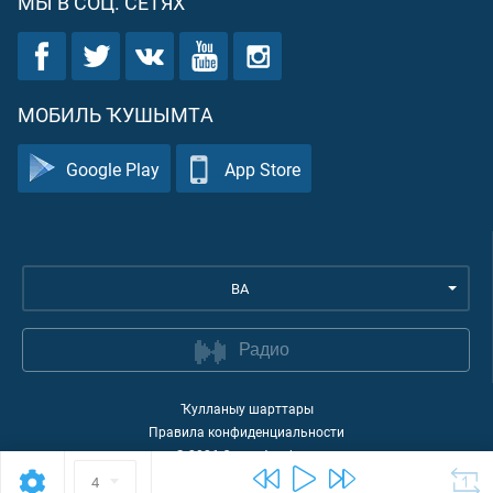
МЫ В СОЦ. СЕТЯХ
МОБИЛЬ ҠУШЫМТА
Google Play
App Store
BA
Радио
Ҡулланыу шарттары
Правила конфиденциальности
©
2026
Quran Academy
4