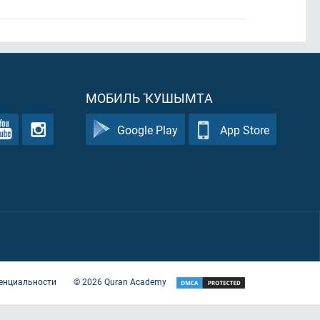
МОБИЛЬ ҠУШЫМТА
Google Play
App Store
енциальности
©
2026
Quran Academy