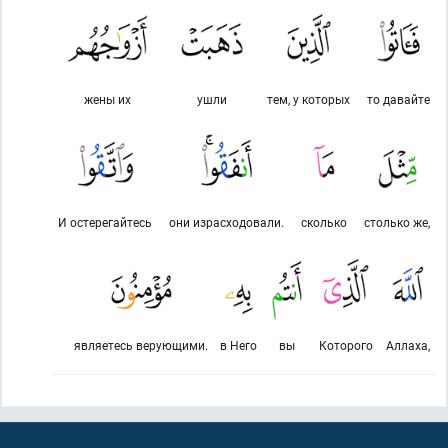
жены их
ушли
тем, у которых
то давайте
И остерегайтесь
они израсходовали.
сколько
столько же,
являетесь верующими.
в Него
вы
Которого
Аллаха,