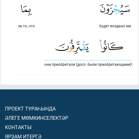
за то, что
будет воздано им
они приобретали (досл. были приобретающими)!
ПРОЕКТ ТУРАҺЫНДА
ӘЛЕГЕ МӨМКИНСЕЛЕКТӘР
КОНТАКТЫ
ЯРҘАМ ИТЕРГӘ