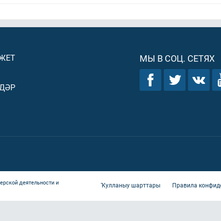
ДЖЕТ
МЫ В СОЦ. СЕТЯХ
ДӘР
ерской деятельности и
Ҡулланыу шарттары
Правила конфид