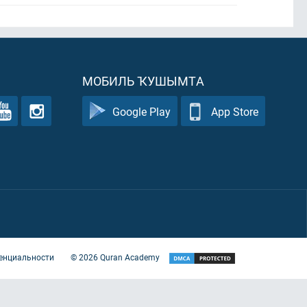
МОБИЛЬ ҠУШЫМТА
Google Play
App Store
енциальности
©
2026
Quran Academy