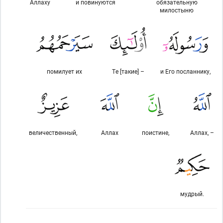
Аллаху
и повинуются
обязательную
милостыню
помилует их
Те [такие] –
и Его посланнику,
величественный,
Аллах
поистине,
Аллах, –
мудрый.