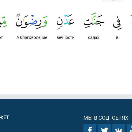
от
А благоволение
вечности
садах
в
ДЖЕТ
МЫ В СОЦ. СЕТЯХ