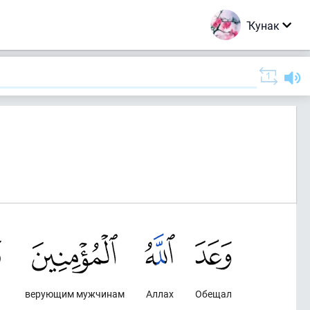
Ҡунак
верующим мужчинам
Аллах
Обещал