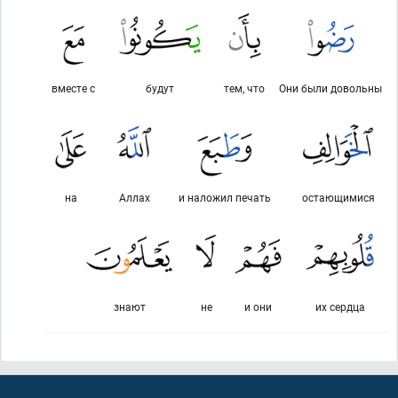
вместе с
будут
тем, что
Они были довольны
на
Аллах
и наложил печать
остающимися
знают
не
и они
их сердца