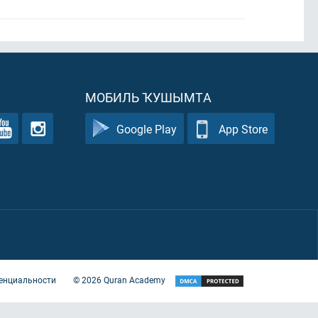
МОБИЛЬ ҠУШЫМТА
Google Play
App Store
енциальности
©
2026
Quran Academy