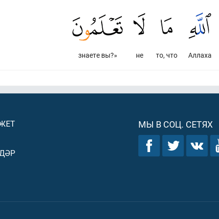
знаете вы?»
не
то, что
Аллаха
ДЖЕТ
МЫ В СОЦ. СЕТЯХ
ДӘР