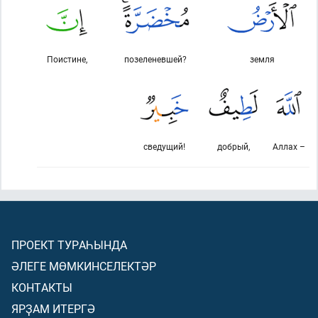
Поистине,
позеленевшей?
земля
сведущий!
добрый,
Аллах –
ПРОЕКТ ТУРАҺЫНДА
ӘЛЕГЕ МӨМКИНСЕЛЕКТӘР
КОНТАКТЫ
ЯРҘАМ ИТЕРГӘ