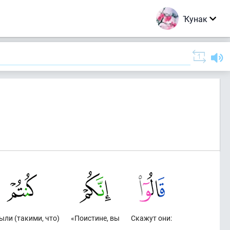
Ҡунак
ыли (такими, что)
«Поистине, вы
Скажут они: