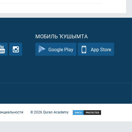
МОБИЛЬ ҠУШЫМТА
Google Play
App Store
енциальности
©
2026
Quran Academy