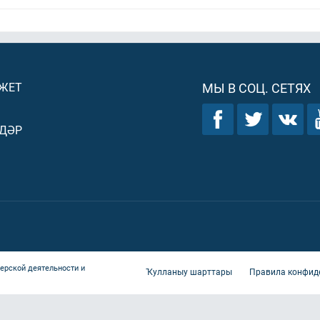
ДЖЕТ
МЫ В СОЦ. СЕТЯХ
ДӘР
ерской деятельности и
Ҡулланыу шарттары
Правила конфид