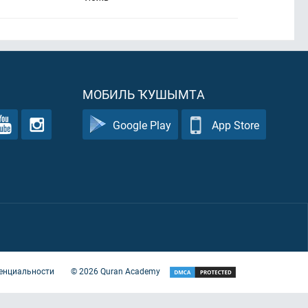
МОБИЛЬ ҠУШЫМТА
Google Play
App Store
енциальности
©
2026
Quran Academy