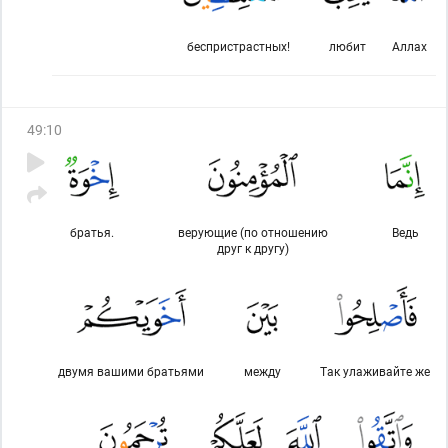
беспристрастных!
любит
Аллах
49
:
10
братья.
верующие (по отношению
Ведь
друг к другу)
двумя вашими братьями
между
Так улаживайте же