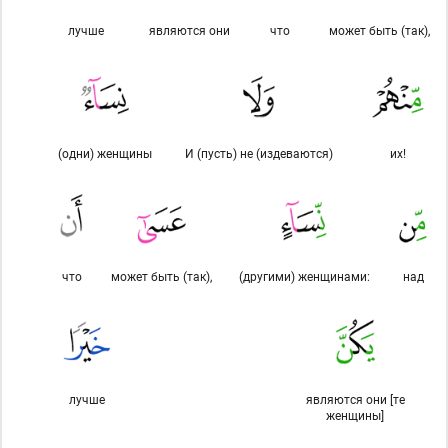
лучше
являются они
что
может быть (так),
(одни) женщины
И (пусть) не (издеваются)
их!
что
может быть (так),
(другими) женщинами:
над
лучше
являются они [те
женщины]