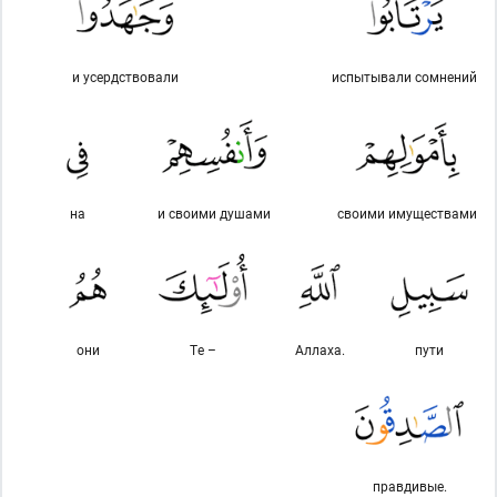
и усердствовали
испытывали сомнений
на
и своими душами
своими имуществами
они
Те –
Аллаха.
пути
правдивые.