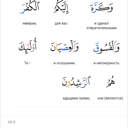
неверие,
для вас
и сделал
отвратительными
Те –
и ослушание.
и непокорность
идущими прямо,
они (являются)
49
:
8