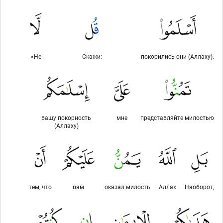
«Не
Скажи:
покорились они (Аллаху).
вашу покорность
мне
представляйте милостью
(Аллаху)
тем, что
вам
оказал милость
Аллах
Наоборот,