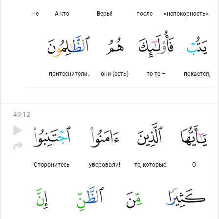
не
А кто
Веры!
после
«непокорность»
притеснители.
они (есть)
то те –
покается,
49
:
12
Сторонитесь
уверовали!
те, которые
О