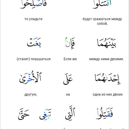
то уладьте
будут сражаться между
собой,
(станет) покушаться
Если же
между ними двоими.
другую,
на
одна из них двоих