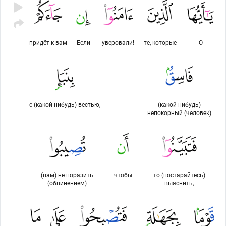
придёт к вам
Если
уверовали!
те, которые
О
с (какой-нибудь) вестью,
(какой-нибудь)
непокорный (человек)
(вам) не поразить
чтобы
то (постарайтесь)
(обвинением)
выяснить,